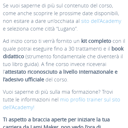
Se vuoi saperne di più sul contenuto del corso,
come anche scoprire le prossime date disponibili,
non esitare a dare un’occhiata al
sito dell’Academy
e seleziona come città “Lugano”.
Ad inizio corso ti verrà fornito un
kit completo
con il
quale potrai eseguire fino a 30 trattamenti e il
book
didattico
(strumento fondamentale che diventerà il
tuo libro guida). A fine corso invece riceverai
l’
attestato riconosciuto a livello internazionale
e
l’adesivo ufficiale
del corso.
Vuoi saperne di più sulla mia formazione? Trovi
tutte le informazioni nel
mio profilo trainer sul sito
dell’Academy!
Ti aspetto a braccia aperte per iniziare la tua
carriera da Lami Maker, non vedo l’ora di