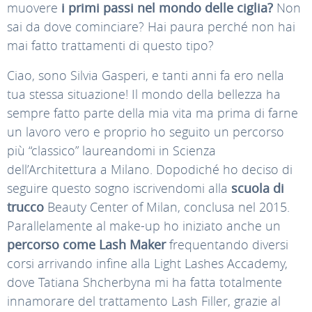
muovere
i primi passi nel mondo delle ciglia?
Non
sai da dove cominciare? Hai paura perché non hai
mai fatto trattamenti di questo tipo?
Ciao, sono Silvia Gasperi, e tanti anni fa ero nella
tua stessa situazione! Il mondo della bellezza ha
sempre fatto parte della mia vita ma prima di farne
un lavoro vero e proprio ho seguito un percorso
più “classico” laureandomi in Scienza
dell’Architettura a Milano. Dopodiché ho deciso di
seguire questo sogno iscrivendomi alla
scuola di
trucco
Beauty Center of Milan, conclusa nel 2015.
Parallelamente al make-up ho iniziato anche un
percorso come Lash Maker
frequentando diversi
corsi arrivando infine alla Light Lashes Accademy,
dove Tatiana Shcherbyna mi ha fatta totalmente
innamorare del trattamento Lash Filler, grazie al