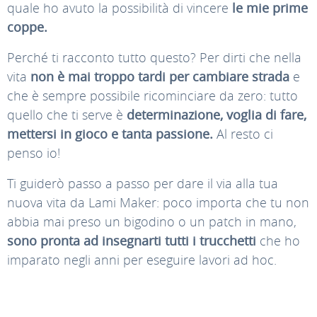
quale ho avuto la possibilità di vincere
le mie prime
coppe.
Perché ti racconto tutto questo? Per dirti che nella
vita
non è mai troppo tardi per cambiare strada
e
che è sempre possibile ricominciare da zero: tutto
quello che ti serve è
determinazione, voglia di fare,
mettersi in gioco e tanta passione.
Al resto ci
penso io!
Ti guiderò passo a passo per dare il via alla tua
nuova vita da Lami Maker: poco importa che tu non
abbia mai preso un bigodino o un patch in mano,
sono pronta ad insegnarti tutti i trucchetti
che ho
imparato negli anni per eseguire lavori ad hoc.