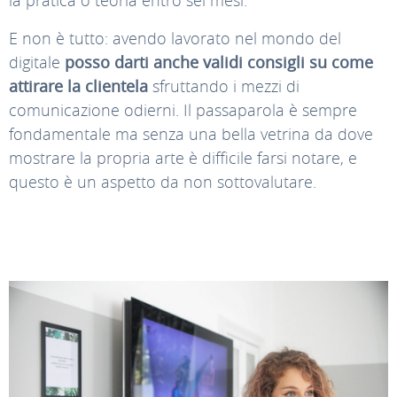
la pratica o teoria entro sei mesi.
E non è tutto: avendo lavorato nel mondo del
digitale
posso darti anche validi consigli su come
attirare la clientela
sfruttando i mezzi di
comunicazione odierni. Il passaparola è sempre
fondamentale ma senza una bella vetrina da dove
mostrare la propria arte è difficile farsi notare, e
questo è un aspetto da non sottovalutare.