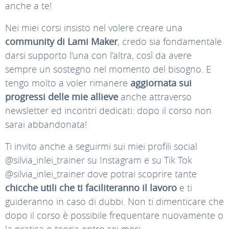
anche a te!
Nei miei corsi insisto nel volere creare una
community di Lami Maker
, credo sia fondamentale
darsi supporto l’una con l’altra, così da avere
sempre un sostegno nel momento del bisogno. E
tengo molto a voler rimanere
aggiornata sui
progressi delle mie allieve
anche attraverso
newsletter ed incontri dedicati: dopo il corso non
sarai abbandonata!
Ti invito anche a seguirmi sui miei profili social
@silvia_inlei_trainer su Instagram e su Tik Tok
@silvia_inlei_trainer dove potrai scoprire tante
chicche utili che ti faciliteranno il lavoro
e ti
guideranno in caso di dubbi. Non ti dimenticare che
dopo il corso è possibile frequentare nuovamente o