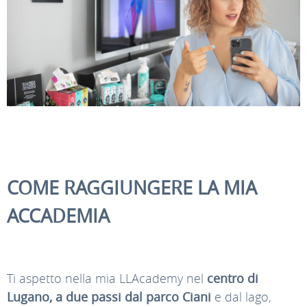
COME RAGGIUNGERE LA MIA
ACCADEMIA
Ti aspetto nella mia LLAcademy nel
centro di
Lugano, a due passi dal parco Ciani
e dal lago,