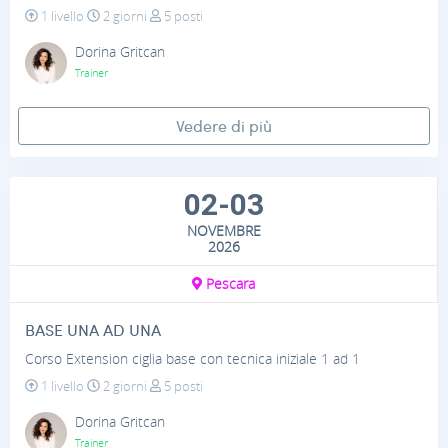
1 livello
2 giorni
5 posti
Dorina Gritcan
Trainer
Vedere di più
02-03
NOVEMBRE
2026
Pescara
BASE UNA AD UNA
Corso Extension ciglia base con tecnica iniziale 1 ad 1
1 livello
2 giorni
5 posti
Dorina Gritcan
Trainer