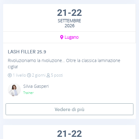
21-22
SETTEMBRE
2026
Lugano
LASH FILLER 25.9
Rivoluzioniamo la rivoluzione... Oltre la classica laminazione
ciglia!
1 livello
2 giorni
5 posti
Silvia Gasperi
Trainer
Vedere di più
21-22