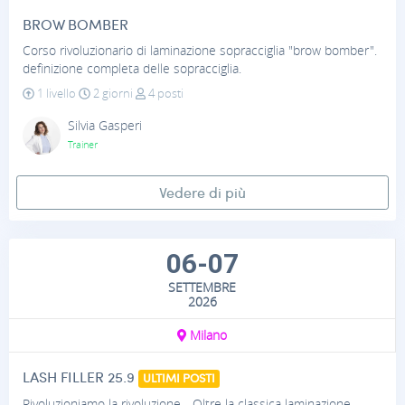
BROW BOMBER
Corso rivoluzionario di laminazione sopracciglia "brow bomber".
definizione completa delle sopracciglia.
1 livello
2 giorni
4 posti
Silvia Gasperi
Trainer
Vedere di più
06-07
SETTEMBRE
2026
Milano
LASH FILLER 25.9
ULTIMI POSTI
Rivoluzioniamo la rivoluzione... Oltre la classica laminazione