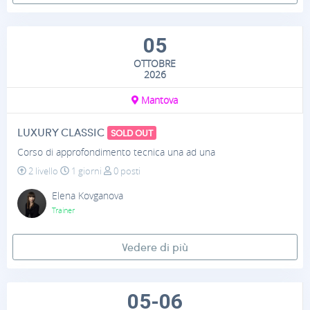
05
OTTOBRE
2026
Mantova
LUXURY CLASSIC
SOLD OUT
Corso di approfondimento tecnica una ad una
2 livello
1 giorni
0 posti
Elena Kovganova
Trainer
Vedere di più
05-06