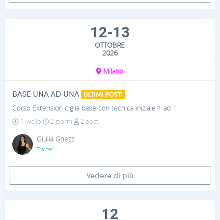
12-13
OTTOBRE
2026
Milano
BASE UNA AD UNA
ULTIMI POSTI
Corso Extension ciglia base con tecnica iniziale 1 ad 1
1 livello
2 giorni
2 posti
Giulia Ghezzi
Trainer
Vedere di più
12