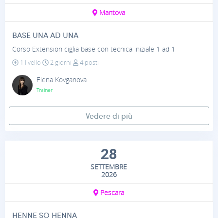
Mantova
BASE UNA AD UNA
Corso Extension ciglia base con tecnica iniziale 1 ad 1
1 livello
2 giorni
4 posti
Elena Kovganova
Trainer
Vedere di più
28
SETTEMBRE
2026
Pescara
HENNE SO HENNA