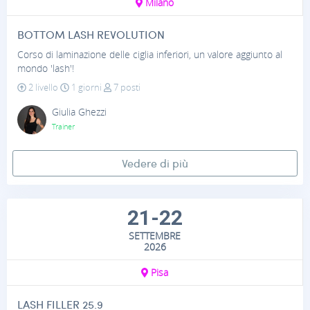
Milano
BOTTOM LASH REVOLUTION
Corso di laminazione delle ciglia inferiori, un valore aggiunto al
mondo 'lash'!
2 livello
1 giorni
7 posti
Giulia Ghezzi
Trainer
Vedere di più
21-22
SETTEMBRE
2026
Pisa
LASH FILLER 25.9