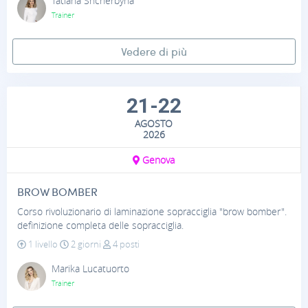
Tatiana Shcherbyna
Trainer
Vedere di più
21-22
AGOSTO
2026
Genova
BROW BOMBER
Corso rivoluzionario di laminazione sopracciglia "brow bomber".
definizione completa delle sopracciglia.
1 livello
2 giorni
4 posti
Marika Lucatuorto
Trainer