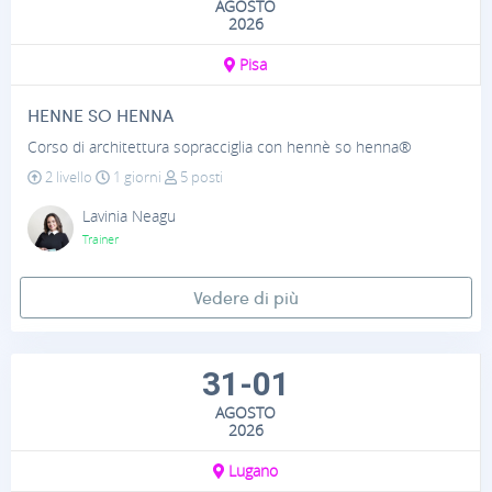
AGOSTO
2026
Pisa
HENNE SO HENNA
Corso di architettura sopracciglia con hennè so henna®
2 livello
1 giorni
5 posti
Lavinia Neagu
Trainer
Vedere di più
31-01
AGOSTO
2026
Lugano