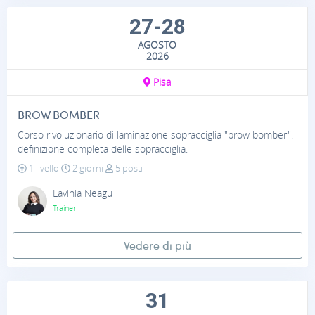
27-28
AGOSTO
2026
Pisa
BROW BOMBER
Corso rivoluzionario di laminazione sopracciglia "brow bomber".
definizione completa delle sopracciglia.
1 livello
2 giorni
5 posti
Lavinia Neagu
Trainer
Vedere di più
31