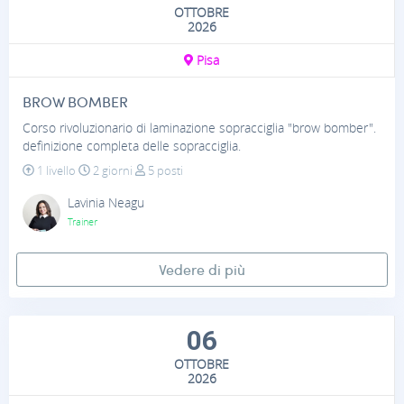
OTTOBRE
2026
Pisa
BROW BOMBER
Corso rivoluzionario di laminazione sopracciglia "brow bomber".
definizione completa delle sopracciglia.
1 livello
2 giorni
5 posti
Lavinia Neagu
Trainer
Vedere di più
06
OTTOBRE
2026