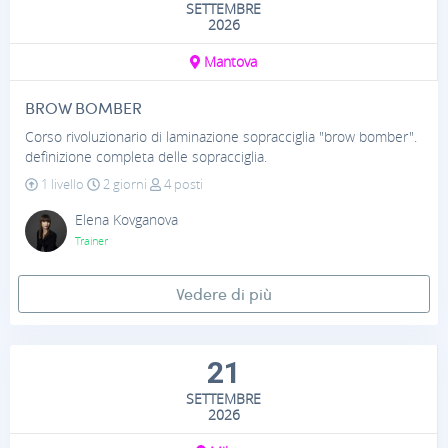
SETTEMBRE
2026
Mantova
BROW BOMBER
Corso rivoluzionario di laminazione sopracciglia "brow bomber".
definizione completa delle sopracciglia.
1 livello
2 giorni
4 posti
Elena Kovganova
Trainer
Vedere di più
21
SETTEMBRE
2026