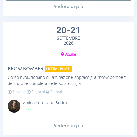
Vedere di più
20-21
SETTEMBRE
2026
Aosta
BROW BOMBER
ULTIMI POSTI
Corso rivoluzionario di laminazione sopracciglia "brow bomber".
definizione completa delle sopracciglia.
1 livello
2 giorni
2 posti
Amina Lorenzina Bodro
Trainer
Vedere di più