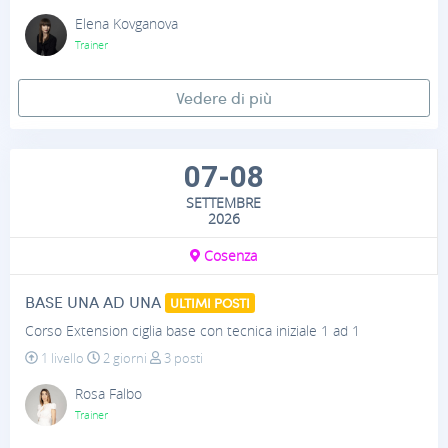
Elena Kovganova
Trainer
Vedere di più
07-08
SETTEMBRE
2026
Cosenza
BASE UNA AD UNA
ULTIMI POSTI
Corso Extension ciglia base con tecnica iniziale 1 ad 1
1 livello
2 giorni
3 posti
Rosa Falbo
Trainer