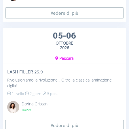
Vedere di più
05-06
OTTOBRE
2026
Pescara
LASH FILLER 25.9
Rivoluzioniamo la rivoluzione... Oltre la classica laminazione
ciglia!
1 livello
2 giorni
5 posti
Dorina Gritcan
Trainer
Vedere di più