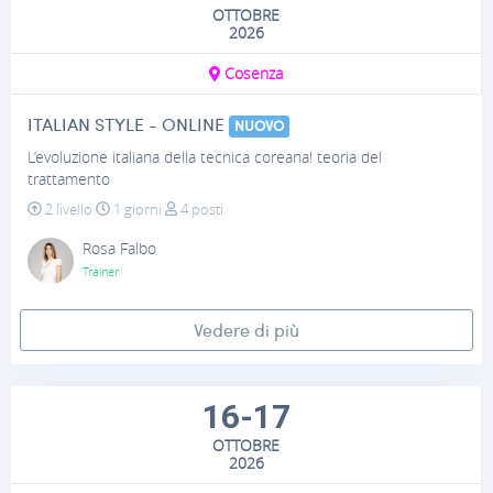
OTTOBRE
2026
Cosenza
ITALIAN STYLE - ONLINE
NUOVO
L’evoluzione italiana della tecnica coreana! teoria del
trattamento
2 livello
1 giorni
4 posti
Rosa Falbo
Trainer
Vedere di più
16-17
OTTOBRE
2026