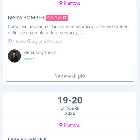
Mantova
BROW BOMBER
SOLD OUT
Corso rivoluzionario di laminazione sopracciglia "brow bomber".
definizione completa delle sopracciglia.
1 livello
2 giorni
0 posti
Elena Kovganova
Trainer
Vedere di più
19-20
OTTOBRE
2026
Mantova
LASH FILLER 25.9