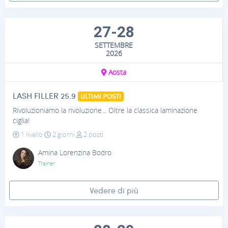
27-28
SETTEMBRE
2026
Aosta
LASH FILLER 25.9
ULTIMI POSTI
Rivoluzioniamo la rivoluzione... Oltre la classica laminazione
ciglia!
1 livello
2 giorni
2 posti
Amina Lorenzina Bodro
Trainer
Vedere di più