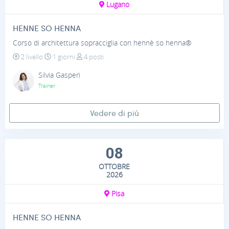
Lugano
HENNE SO HENNA
Corso di architettura sopracciglia con hennè so henna®
2 livello
1 giorni
4 posti
Silvia Gasperi
Trainer
Vedere di più
08
OTTOBRE
2026
Pisa
HENNE SO HENNA