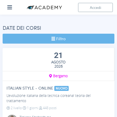
Accedi
DATE DEI CORSI
Filtro
21
AGOSTO
2026
Bergamo
ITALIAN STYLE - ONLINE
NUOVO
L’evoluzione italiana della tecnica coreana! teoria del
trattamento
2 livello
1 giorni
448 posti