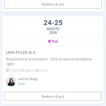
Vedere di più
24-25
AGOSTO
2026
Pisa
LASH FILLER 25.9
Rivoluzioniamo la rivoluzione... Oltre la classica laminazione
ciglia!
1 livello
2 giorni
5 posti
Lavinia Neagu
Trainer
Vedere di più