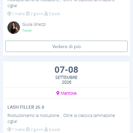
ciglia!
1 livello
2 giorni
3 posti
Giulia Ghezzi
Trainer
Vedere di più
07-08
SETTEMBRE
2026
Mantova
LASH FILLER 25.9
Rivoluzioniamo la rivoluzione... Oltre la classica laminazione
ciglia!
1 livello
2 giorni
4 posti