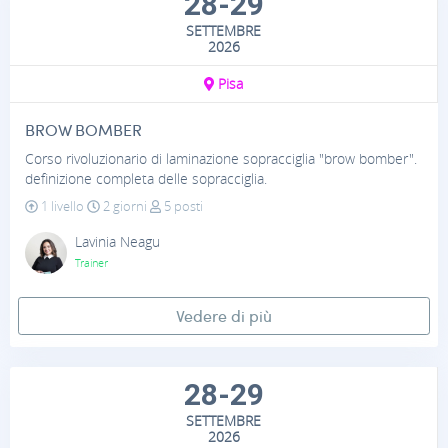
28-29
SETTEMBRE
2026
Pisa
BROW BOMBER
Corso rivoluzionario di laminazione sopracciglia "brow bomber".
definizione completa delle sopracciglia.
1 livello
2 giorni
5 posti
Lavinia Neagu
Trainer
Vedere di più
28-29
SETTEMBRE
2026