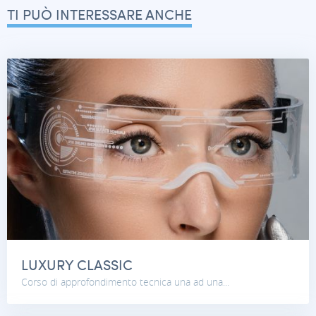
TI PUÒ INTERESSARE ANCHE
LUXURY CLASSIC
Corso di approfondimento tecnica una ad una...