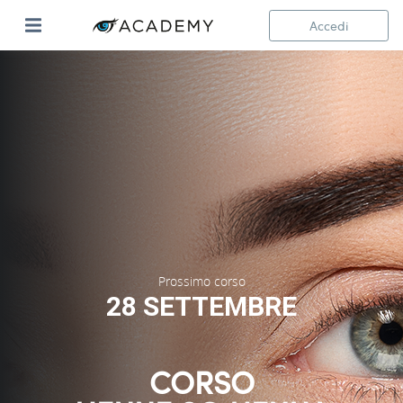
Accedi
Prossimo corso
28 SETTEMBRE
CORSO