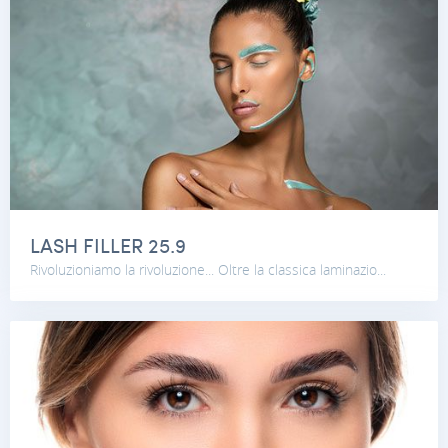
LASH FILLER 25.9
Rivoluzioniamo la rivoluzione... Oltre la classica laminazio...