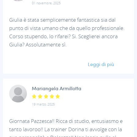
01 novembre, 2025
Giulia è stata semplicemente fantastica sia dal
punto di vista umano che da quello professionale.
Corso stupendo, lo rifarei? Si. Sceglierei ancora
Giulia? Assolutamente sì.
Leggi di più
Mariangela Armillotta
19 marzo, 2025
Giornata Pazzesca!! Ricca di studio, entusiasmo e
tanto lavoroo!! La trainer Dorina ti avvolge con la