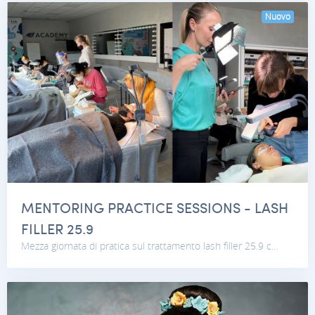
Nuovo
MENTORING PRACTICE SESSIONS - LASH
FILLER 25.9
Mezza giornata di pratica sul trattamento lash filler 25.9 c...