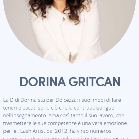
DORINA GRITCAN
La D di Dorina sta per Dolcezza: i suoi modi di fare
teneri e pacati sono ciò che la contraddistingue
nell’insegnamento. Ama così tanto il suo lavoro, che
trasmettere le sue competenze è una vera emozione
per lei. Lash Artist dal 2012, ha vinto numerosi
campionati di extension ciglia ed è richiesta in veste di