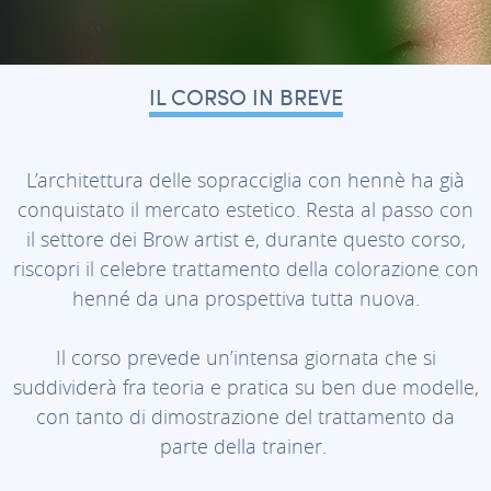
IL CORSO IN BREVE
L’architettura delle sopracciglia con hennè ha già
conquistato il mercato estetico. Resta al passo con
il settore dei Brow artist e, durante questo corso,
riscopri il celebre trattamento della colorazione con
henné da una prospettiva tutta nuova.
Il corso prevede un’intensa giornata che si
suddividerà fra teoria e pratica su ben due modelle,
con tanto di dimostrazione del trattamento da
parte della trainer.