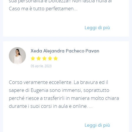
sua personalità e Dolcezza!! Non lascia nulla al
Caso ma è tutto perfettamen...
Leggi di più
Xeda Alejandra Pacheco Pavan
05 aprile, 2023
Corso veramente eccellente. La bravura ed il
sapere di Eugenia sono immensi, soprattutto
perché riesce a trasferirli in maniera molto chiara
durante i suoi corsi in aula e online. ...
Leggi di più