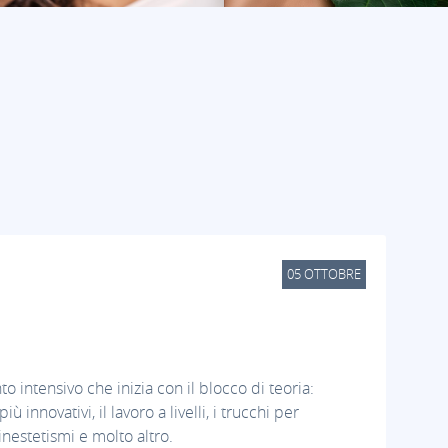
05
OTTOBRE
 intensivo che inizia con il blocco di teoria:
innovativi, il lavoro a livelli, i trucchi per
inestetismi e molto altro.