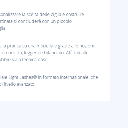
nalizzare la scelta delle ciglia e costruire
ttinata si concluderà con un piccolo
lia.
la pratica su una modella e grazie alle nozioni
ro morbido, leggero e bilanciato. Affidati alle
bbio sulla tecnica base!
ficiale Light Lashes® in formato internazionale, che
i livello avanzato.