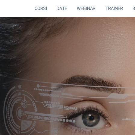
CORSI
DATE
WEBINAR
TRAINER