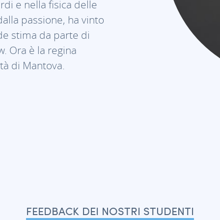
di e nella fisica delle
 dalla passione, ha vinto
e stima da parte di
w. Ora è la regina
ttà di Mantova.
FEEDBACK DEI NOSTRI STUDENTI