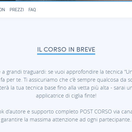
ON
PREZZI
FAQ
IL CORSO IN BREVE
grandi traguardi: se vuoi approfondire la tecnica “Un
 fa per te. Ti assicuriamo che c’è sempre qualcosa da s
rà la tua tecnica base fino alla vetta più alta - sarai 
applicatrice di ciglia finte!
ook d’autore e supporto completo POST CORSO via canal
garantire la massima attenzione ad ogni partecipante.