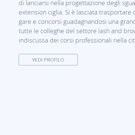
di lanciarsi nella progettazione degli sguar
extension ciglia. Si è lasciata trasportare
gare e concorsi guadagnandosi una grand
tutte le colleghe del settore lash and bro
indiscussa dei corsi professionali nella ci
VEDI PROFILO