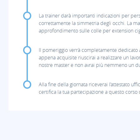
La trainer darà importanti indicazioni per perso
correttamente la simmetria degli occhi. La ma
approfondimento sulle colle per extension cig
Il pomeriggio verrà completamente dedicato al
appena acquisite riuscirai a realizzare un lavo
nostre master e non avrai più nemmeno un du
Alla fine della giornata riceverai l’attestato uf
certifica la tua partecipazione a questo corso d