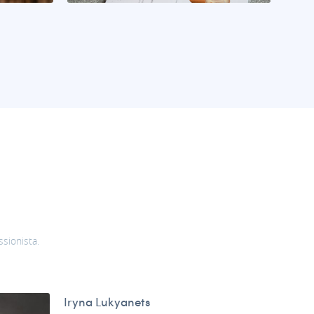
ssionista.
Iryna Lukyanets