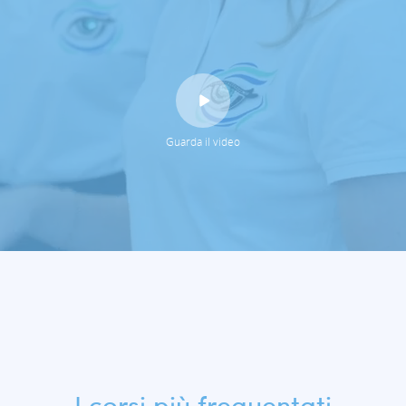
Guarda il video
I corsi più frequentati