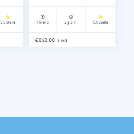
5.0 stelle
1 livello
2 giorni
5.0 stelle
€650.00
+ iva