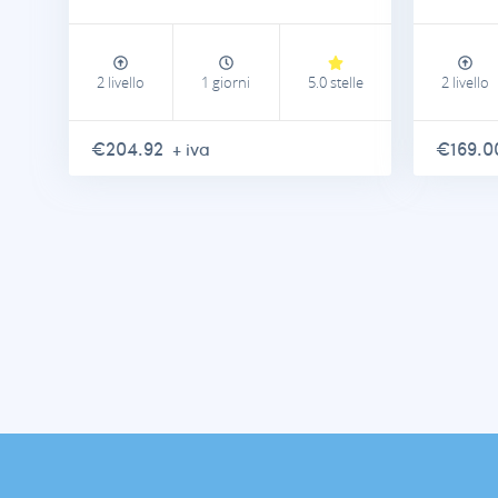
2 livello
1 giorni
5.0 stelle
2 livello
€204.92
€169.
+ iva