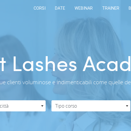
CORSI
DATE
WEBINAR
TRAINER
ht Lashes Aca
 tue clienti voluminose e indimenticabili come quelle d