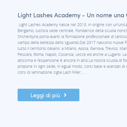
Light Lashes Academy - Un nome una 
Light Lashes Academy nasce nel 2013, in origine con un’unic
Bergamo, tutt’ora sede centrale. Fondatrice della scuola nonch
Shcherbyna porta avanti la formazione professionale di tantiss
campo della bellezza dello sguardo.Dal 2017 nascono nuove fil
tutto il territorio italiano: a Milano, Aosta, Genova, Treviso, Man
Pescara, Roma, Napoli, Cosenza, Lecce ed anche a Lugano. La 
altissima e l’espansione è ancora in atto.La nostra scuola di f
propone in ogni sede, in egual modo, corsi base e avanzati di 
corsi di laminazione ciglia Lash Filler, ...
Leggi di più