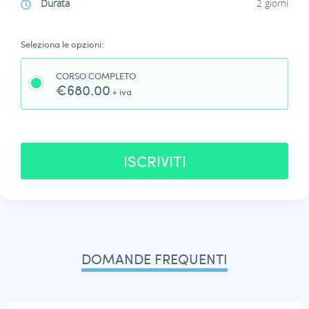
Durata
2 giorni
Seleziona le opzioni:
CORSO COMPLETO
€680.00
+ iva
ISCRIVITI
DOMANDE FREQUENTI