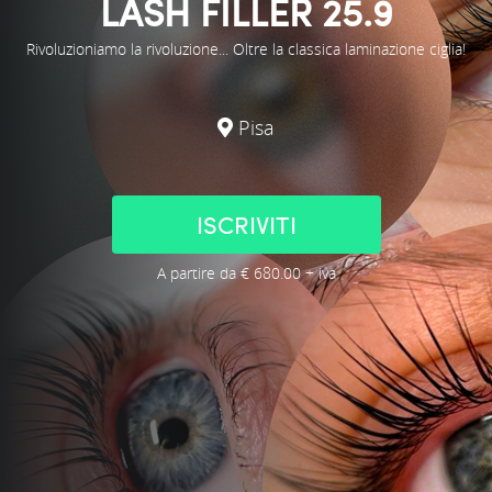
LASH FILLER 25.9
Rivoluzioniamo la rivoluzione... Oltre la classica laminazione ciglia!
Pisa
ISCRIVITI
A partire da € 680.00 + iva