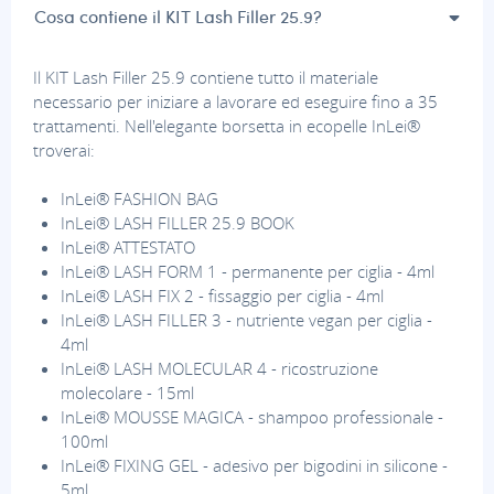
Cosa contiene il KIT Lash Filler 25.9?
Il KIT Lash Filler 25.9 contiene tutto il materiale
necessario per iniziare a lavorare ed eseguire fino a 35
trattamenti. Nell'elegante borsetta in ecopelle InLei®
troverai:
InLei® FASHION BAG
InLei® LASH FILLER 25.9 BOOK
InLei® ATTESTATO
InLei® LASH FORM 1 - permanente per ciglia - 4ml
InLei® LASH FIX 2 - fissaggio per ciglia - 4ml
InLei® LASH FILLER 3 - nutriente vegan per ciglia -
4ml
InLei® LASH MOLECULAR 4 - ricostruzione
molecolare - 15ml
InLei® MOUSSE MAGICA - shampoo professionale -
100ml
InLei® FIXING GEL - adesivo per bigodini in silicone -
5ml