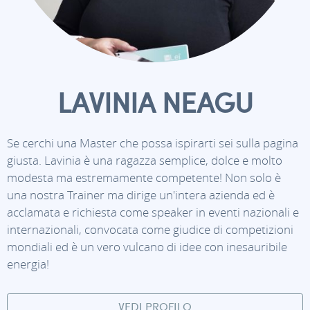
LAVINIA NEAGU
Se cerchi una Master che possa ispirarti sei sulla pagina
giusta. Lavinia è una ragazza semplice, dolce e molto
modesta ma estremamente competente! Non solo è
una nostra Trainer ma dirige un'intera azienda ed è
acclamata e richiesta come speaker in eventi nazionali e
internazionali, convocata come giudice di competizioni
mondiali ed è un vero vulcano di idee con inesauribile
energia!
VEDI PROFILO