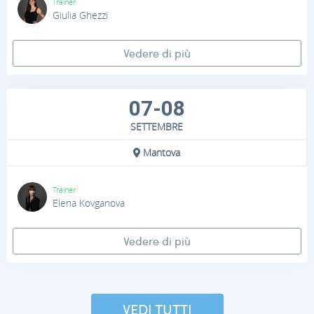
Trainer
Giulia Ghezzi
Vedere di più
07-08
SETTEMBRE
Mantova
Trainer
Elena Kovganova
Vedere di più
VEDI TUTTI