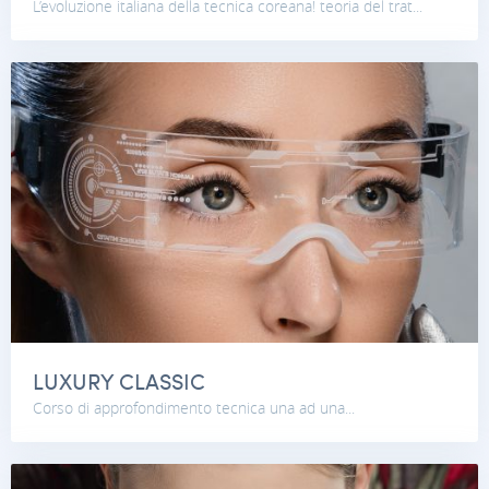
L’evoluzione italiana della tecnica coreana! teoria del trat...
LUXURY CLASSIC
Corso di approfondimento tecnica una ad una...