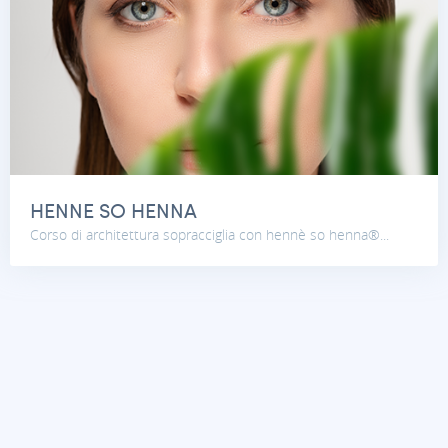
HENNE SO HENNA
Corso di architettura sopracciglia con hennè so henna®...