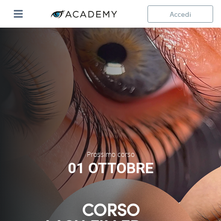
Accedi
Prossimo corso
01 OTTOBRE
CORSO