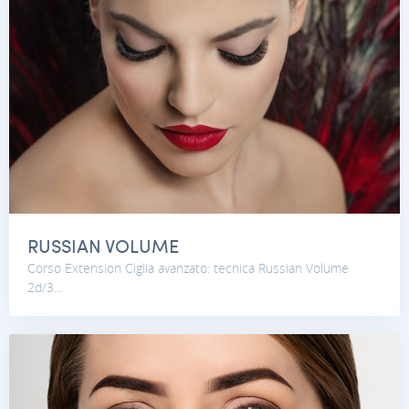
RUSSIAN VOLUME
Corso Extension Ciglia avanzato: tecnica Russian Volume
2d/3...