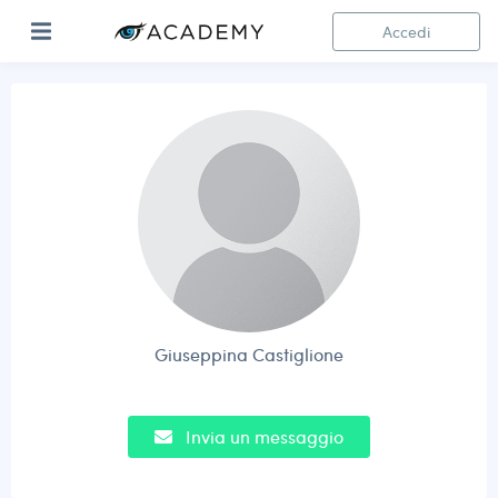
Accedi
Giuseppina Castiglione
Invia un messaggio