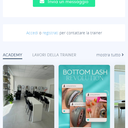
Invia un messaggio
Accedi
o
registrati
per contattare la trainer
mostra tutto
ACADEMY
LAVORI DELLA TRAINER