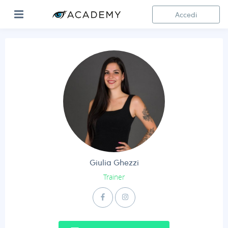
Accedi
Giulia Ghezzi
Trainer