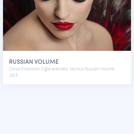
RUSSIAN VOLUME
Corso Extension Ciglia avanzato: tecnica Russian Volume
2d/3...