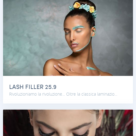
LASH FILLER 25.9
Rivoluzioniamo la rivoluzione... Oltre la classica laminazio...