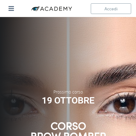
Accedi
Prossimo corso
19 OTTOBRE
CORSO
BROW BOMBER