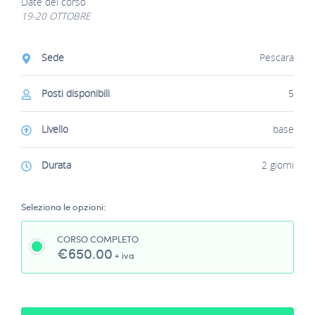
Date del corso
19-20 OTTOBRE
Sede
Pescara
Posti disponibili
5
Livello
base
Durata
2 giorni
Seleziona le opzioni:
CORSO COMPLETO
€650.00
+ iva