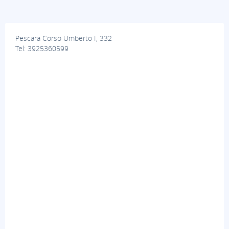
Pescara Corso Umberto I, 332
Tel: 3925360599