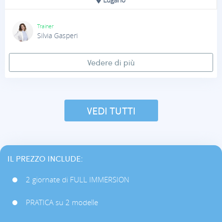
Lugano
Trainer
Silvia Gasperi
Vedere di più
VEDI TUTTI
IL PREZZO INCLUDE:
2 giornate di FULL IMMERSION
PRATICA su 2 modelle