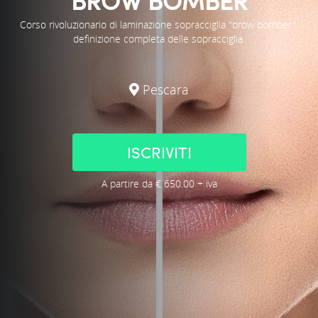
Corso rivoluzionario di laminazione sopracciglia "brow bomber".
definizione completa delle sopracciglia.
Pescara
ISCRIVITI
A partire da € 650.00 + iva