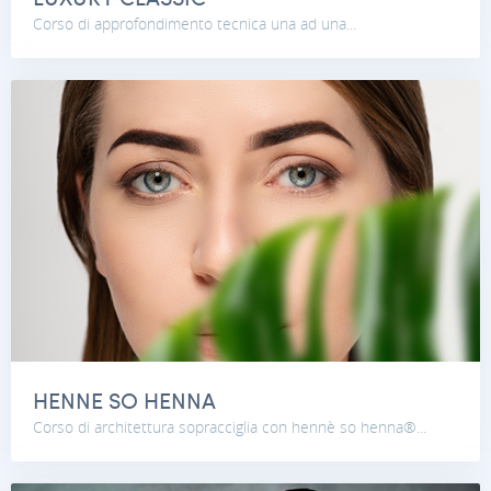
Corso di approfondimento tecnica una ad una...
HENNE SO HENNA
Corso di architettura sopracciglia con hennè so henna®...