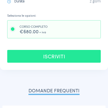
Durata
2 giorni
Seleziona le opzioni:
CORSO COMPLETO
€680.00
+ iva
ISCRIVITI
DOMANDE FREQUENTI