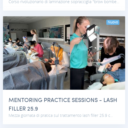
Corso rivoluzionario di laminazione sopracciglia "brow bombe...
Nuovo
MENTORING PRACTICE SESSIONS - LASH
FILLER 25.9
Mezza giornata di pratica sul trattamento lash filler 25.9 c...