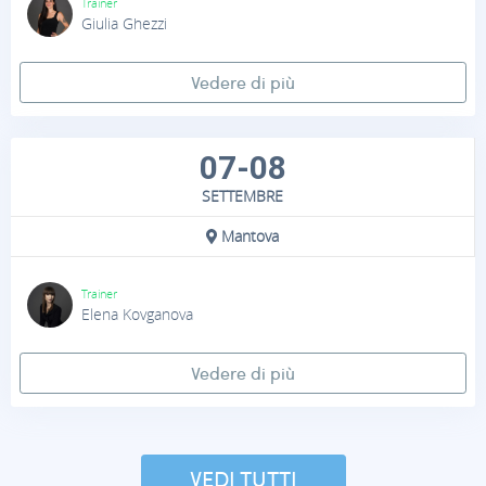
Trainer
Giulia Ghezzi
Vedere di più
07-08
SETTEMBRE
Mantova
Trainer
Elena Kovganova
Vedere di più
VEDI TUTTI