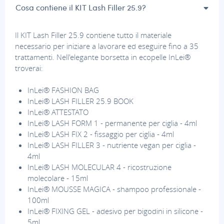
Cosa contiene il KIT Lash Filler 25.9?
Il KIT Lash Filler 25.9 contiene tutto il materiale
necessario per iniziare a lavorare ed eseguire fino a 35
trattamenti. Nell'elegante borsetta in ecopelle InLei®
troverai:
InLei® FASHION BAG
InLei® LASH FILLER 25.9 BOOK
InLei® ATTESTATO
InLei® LASH FORM 1 - permanente per ciglia - 4ml
InLei® LASH FIX 2 - fissaggio per ciglia - 4ml
InLei® LASH FILLER 3 - nutriente vegan per ciglia -
4ml
InLei® LASH MOLECULAR 4 - ricostruzione
molecolare - 15ml
InLei® MOUSSE MAGICA - shampoo professionale -
100ml
InLei® FIXING GEL - adesivo per bigodini in silicone -
5ml