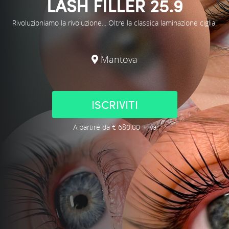
LASH FILLER 25.9
Rivoluzioniamo la rivoluzione... Oltre la classica laminazione ciglia!
Mantova
ISCRIVITI
A partire da € 680.00 + iva