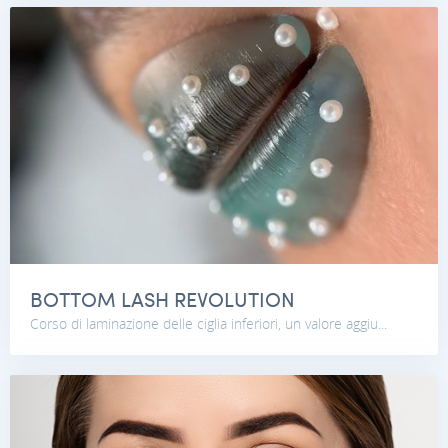
BOTTOM LASH REVOLUTION
Corso di laminazione delle ciglia inferiori, un valore aggiu...