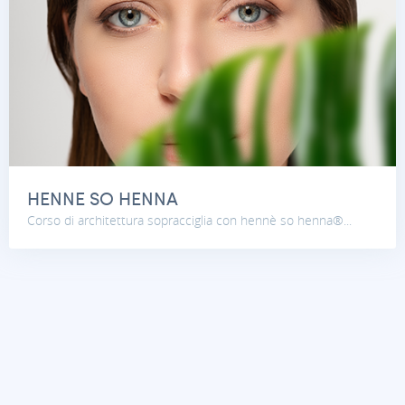
HENNE SO HENNA
Corso di architettura sopracciglia con hennè so henna®...