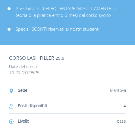
Possibilità di RIFREQUENTARE GRATUITAMENTE la
teoria o la pratica entro 6 mesi dal corso svolto
Speciali SCONTI riservati ai nostri studenti
CORSO LASH FILLER 25.9
Date del corso
19-20 OTTOBRE
Sede
Mantova
Posti disponibili
4
Livello
base