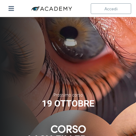
Accedi
Prossimo corso
19 OTTOBRE
CORSO